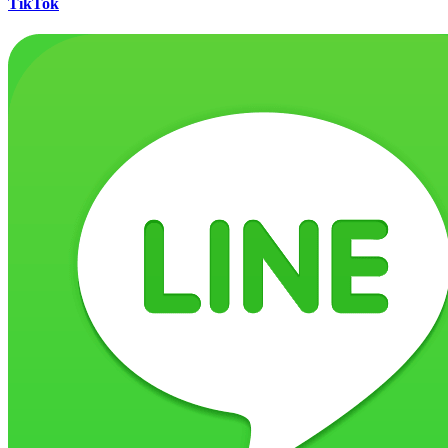
TikTok