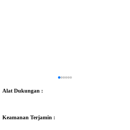
Alat Dukungan :
Keamanan Terjamin :