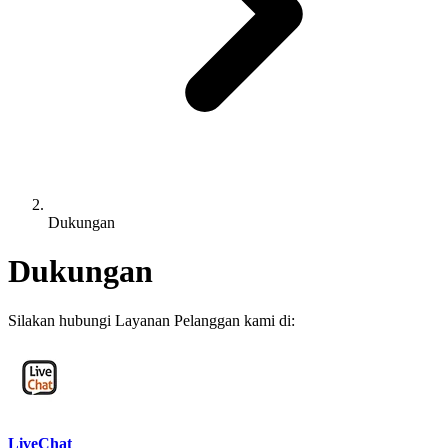
Dukungan
Dukungan
Silakan hubungi Layanan Pelanggan kami di:
LiveChat