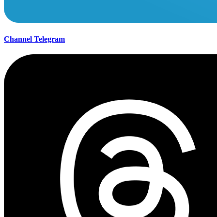
Channel Telegram