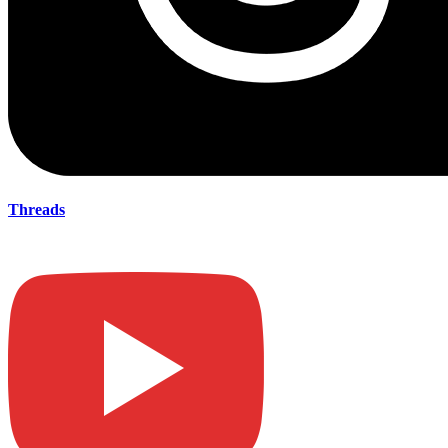
Threads