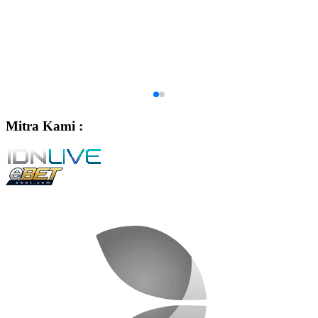
Mitra Kami :