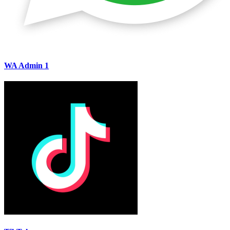
WA Admin 1