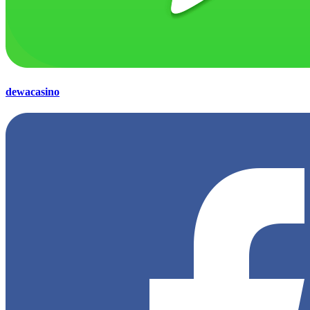
dewacasino