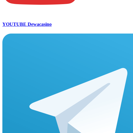
YOUTUBE Dewacasino