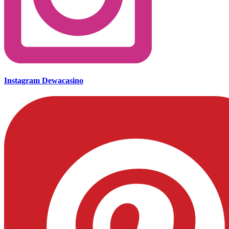
Instagram Dewacasino