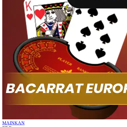
MAINKAN