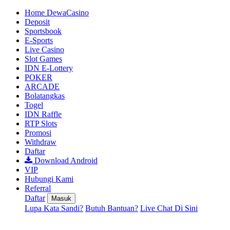
Home DewaCasino
Deposit
Sportsbook
E-Sports
Live Casino
Slot Games
IDN E-Lottery
POKER
ARCADE
Bolatangkas
Togel
IDN Raffle
RTP Slots
Promosi
Withdraw
Daftar
Download Android
VIP
Hubungi Kami
Referral
Daftar
Masuk
Lupa Kata Sandi?
Butuh Bantuan?
Live Chat Di Sini