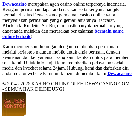
Dewacasino
merupakan agen casino online terpercaya indonesia.
Beragam permainan dapat anda rasakan serta kenyamanan jika
bermain di situs Dewacasino, permainan casino online yang
menyediakan permainan yang digemari antaranya Baccarat,
Blackjack, Roulette, Sic Bo, dan masih banyak permainan yang
dapat anda mainkan dan merasakan pengalaman
bermain game
online terbaik
!
Kami memberikan dukungan dengan memberikan permainan
melalui pc/laptop maupun mobile untuk anda bermain, dengan
keamanan dan kenyamanan yang kami berikan untuk para member
setia kami. Untuk info lanjut kami memberikan pelayanan social
media dan livechat selama 24jam. Hubungi kami dan daftarkan diri
anda melalui website kami unuk menjadi member kami
Dewacasino
© 2014 - 2026 KASINO ONLINE OLEH DEWACASINO.COM
- SEMUA HAK DILINDUNGI