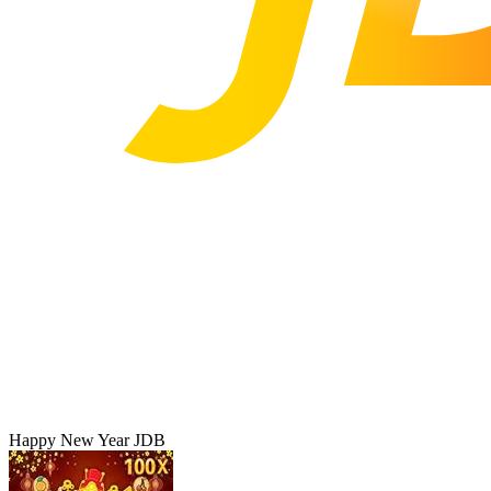
Happy New Year JDB