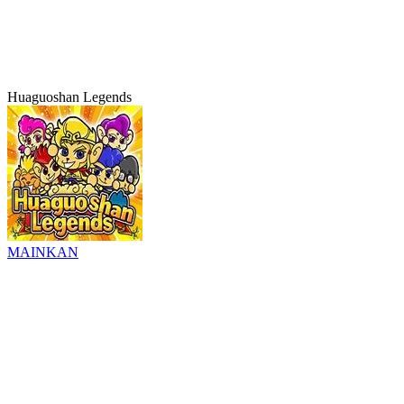
Huaguoshan Legends
MAINKAN