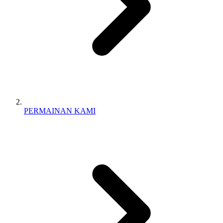
PERMAINAN KAMI