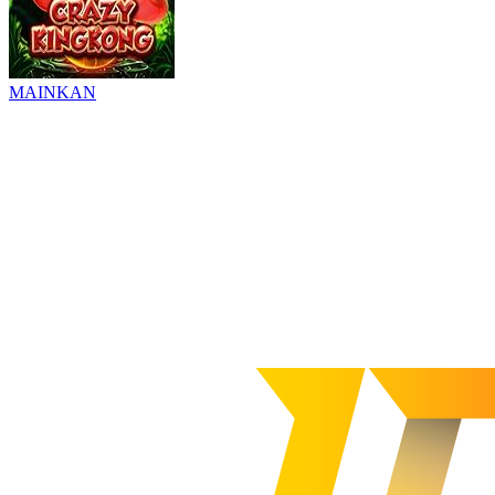
MAINKAN