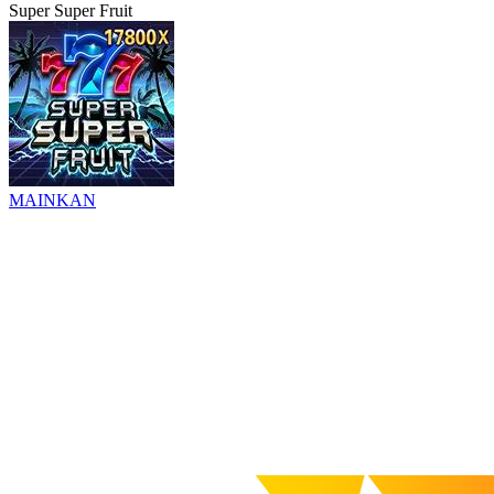
Super Super Fruit
MAINKAN