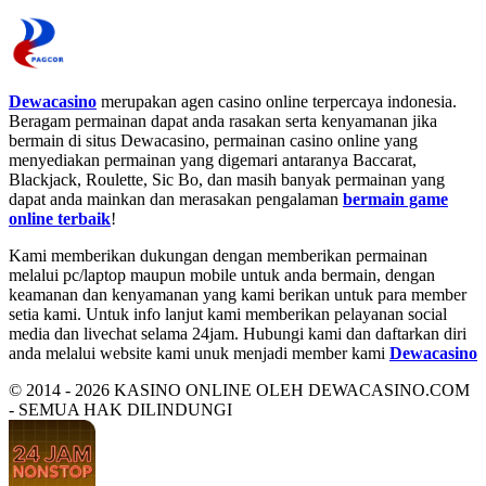
Dewacasino
merupakan agen casino online terpercaya indonesia.
Beragam permainan dapat anda rasakan serta kenyamanan jika
bermain di situs Dewacasino, permainan casino online yang
menyediakan permainan yang digemari antaranya Baccarat,
Blackjack, Roulette, Sic Bo, dan masih banyak permainan yang
dapat anda mainkan dan merasakan pengalaman
bermain game
online terbaik
!
Kami memberikan dukungan dengan memberikan permainan
melalui pc/laptop maupun mobile untuk anda bermain, dengan
keamanan dan kenyamanan yang kami berikan untuk para member
setia kami. Untuk info lanjut kami memberikan pelayanan social
media dan livechat selama 24jam. Hubungi kami dan daftarkan diri
anda melalui website kami unuk menjadi member kami
Dewacasino
© 2014 - 2026 KASINO ONLINE OLEH DEWACASINO.COM
- SEMUA HAK DILINDUNGI