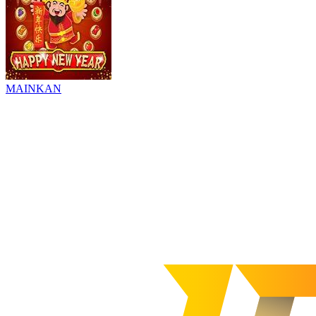
MAINKAN